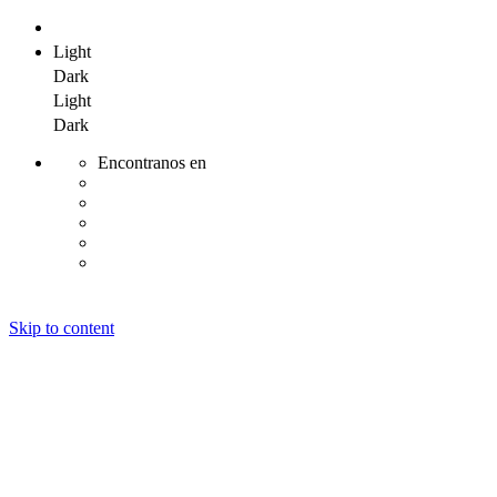
Light
Dark
Light
Dark
Encontranos en
Skip to content